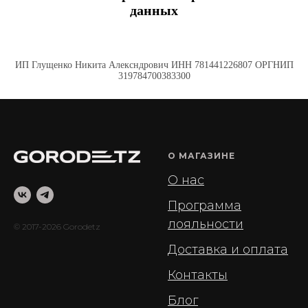
данных
ИП Глущенко Никита Алексндрович ИНН 781441226807 ОРГНИП
319784700383300
О МАГАЗИНЕ
О нас
Программа
лояльности
© 2017-2026 Gorodetz
Доставка и оплата
Контакты
Блог