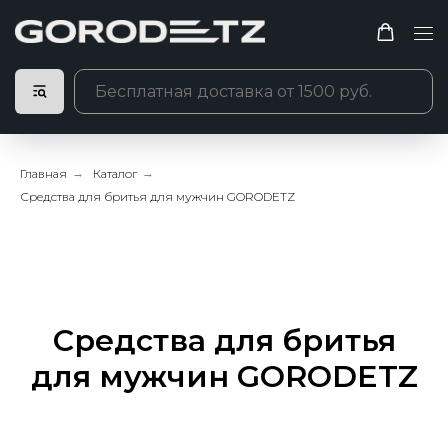
Главная
→
Каталог
→
Средства для бритья для мужчин GORODETZ
Средства для бритья
для мужчин GORODETZ