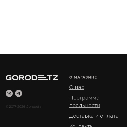
О МАГАЗИНЕ
О нас
Программа
лояльности
© 2017-2026 Gorodetz
Доставка и оплата
Контакты