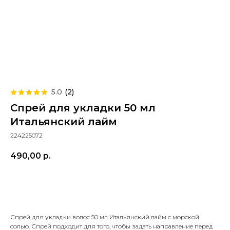
5.0
(
2
)
Спрей для укладки 50 мл
Итальянский лайм
224225072
490,00
р.
Добавить в корзину
Спрей для укладки волос 50 мл Итальянский лайм с морской
солью. Спрей подходит для того, чтобы задать направление перед