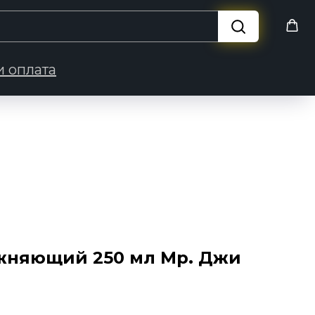
и оплата
жняющий 250 мл Мр. Джи