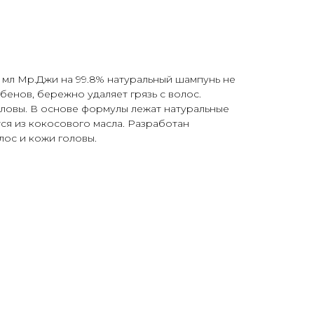
мл Мр.Джи на 99.8% натуральный шампунь не
бенов, бережно удаляет грязь с волос.
оловы. В основе формулы лежат натуральные
ся из кокосового масла. Разработан
лос и кожи головы.