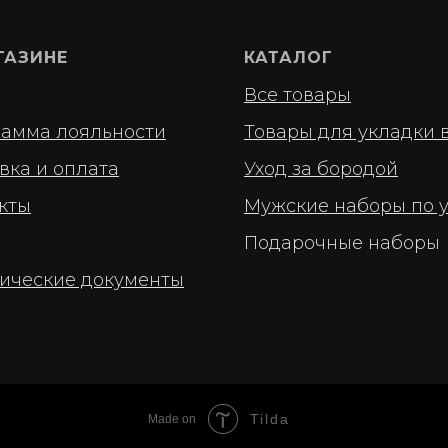
ГАЗИНЕ
КАТАЛОГ
Все товары
амма лояльности
Товары для укладки 
вка и оплата
Уход за бородой
кты
Мужские наборы по 
Подарочные наборы
ические документы
Tilda
Made on